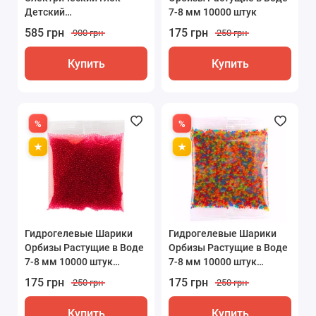
Детский
7-8 мм 10000 штук
Аккумуляторный + Две
585 грн
175 грн
900 грн
250 грн
Обоймы Glock 18 Синий
Купить
Купить
Гидрогелевые Шарики
Гидрогелевые Шарики
Орбизы Растущие в Воде
Орбизы Растущие в Воде
7-8 мм 10000 штук
7-8 мм 10000 штук
Красные
Разноцветные
175 грн
175 грн
250 грн
250 грн
Купить
Купить