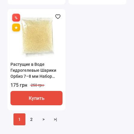
Растущие в Воде
Гидрогелевые Шарики
Орбиз 7–8 мм Набор
10000 Штук Бело-
175 грн
250 грн
прозрачные
Купить
1
2
>
>|