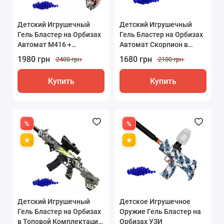
Детский Игрушечный
Детский Игрушечный
Гель Бластер на Орбизах
Гель Бластер на Орбизах
Автомат M416 +
Автомат Скорпион в
Глушитель + Лазерный
Топовой Комплектации
1980 грн
1680 грн
2400 грн
2100 грн
Прицел + Оптика и
Фонарик
Купить
Купить
Детский Игрушечный
Детское Игрушечное
Гель Бластер на Орбизах
Оружие Гель Бластер на
в Топовой Комплектации
Орбизах УЗИ