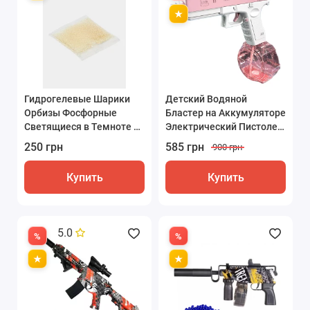
Гидрогелевые Шарики
Детский Водяной
Орбизы Фосфорные
Бластер на Аккумуляторе
Светящиеся в Темноте 7-
Электрический Пистолет
8 мм 5000 штук
Glock 18 Розовый
250 грн
585 грн
900 грн
Купить
Купить
5.0