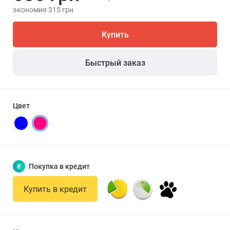
экономия 315 грн
Купить
Быстрый заказ
Цвет
₴
Покупка в кредит
Купить в кредит