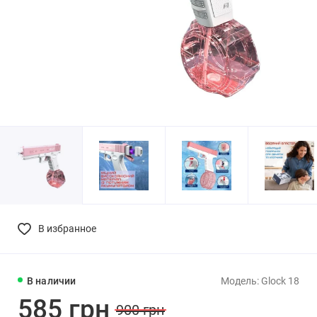
В избранное
В наличии
Модель: Glock 18
585 грн
900 грн