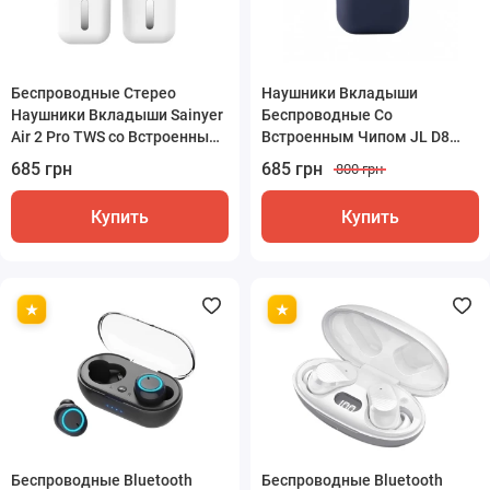
Беспроводные Стерео
Наушники Вкладыши
Наушники Вкладыши Sainyer
Беспроводные Со
Air 2 Pro TWS со Встроенным
Встроенным Чипом JL D8
Чипом BLUETRUM Белые
Inpods 12 Темно Синие
685 грн
685 грн
800 грн
Купить
Купить
Беспроводные Bluetooth
Беспроводные Bluetooth