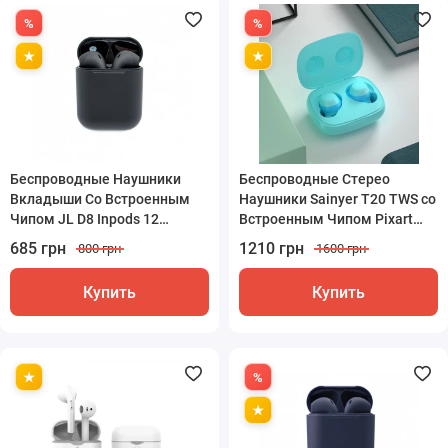
Беспроводные Наушники
Беспроводные Стерео
Вкладыши Со Встроенным
Наушники Sainyer T20 TWS со
Чипом JL D8 Inpods 12
Встроенным Чипом Pixart
Черные
Голубые
685 грн
1210 грн
800 грн
1600 грн
Купить
Купить