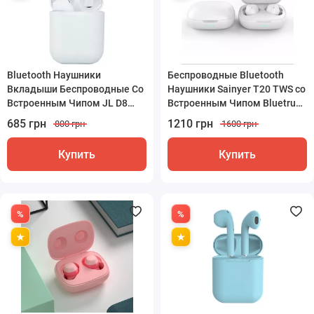
Bluetooth Наушники
Беспроводные Bluetooth
Вкладыши Беспроводные Со
Наушники Sainyer T20 TWS со
Встроенным Чипом JL D8
Встроенным Чипом Bluetrum
Inpods 12 Белые
Белые
685 грн
1210 грн
800 грн
1600 грн
Купить
Купить