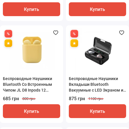
Купить
Купить
Беспроводные Наушники
Беспроводные Наушники
Bluetooth Со Встроенным
Вкладыши Bluetooth
Чипом JL D8 Inpods 12
Вакуумные с LED Экраном и
Желтые
Встроенным Чипом Bluetrum
685 грн
875 грн
800 грн
1100 грн
Sainyer T68
Купить
Купить