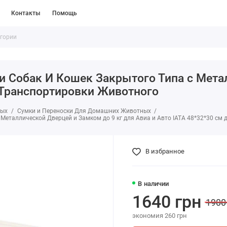
Контакты
Помощь
 Собак И Кошек Закрытого Типа с Метал
я Транспортировки Животного
ных
Сумки и Переноски Для Домашних Животных
Металлической Дверцей и Замком до 9 кг для Авиа и Авто IATA 48*32*30 см
В избранное
В наличии
1640 грн
1900
экономия 260 грн