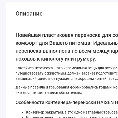
Описание
Новейшая пластиковая переноска для со
комфорт для Вашего питомца. Идеальны
переноска выполнена по всем междунаро
походов к кинологу или грумеру.
Контейнер-переноска – это незаменимая вещь для всех о
путешествовать с животным, должен заранее подготовитс
вакцинаций, животное нуждается в хорошем контейнере д
Данные правила и требования формировались годами, но
их выполнение является обязательно.
Особенности контейнера-переноски HAISEN H
Контейнер закрытый, а это одно из главных требо
Контейнер выполнен из прочной и стойкой конструк