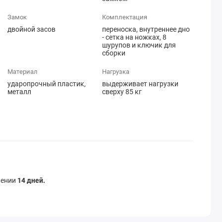
Замок
Комплектация
двойной засов
переноска, внутреннее дно
- сетка на ножках, 8
шурупов и ключик для
сборки
Материал
Нагрузка
ударопрочный пластик,
выдерживает нагрузки
металл
сверху 85 кг
чении
14 дней.