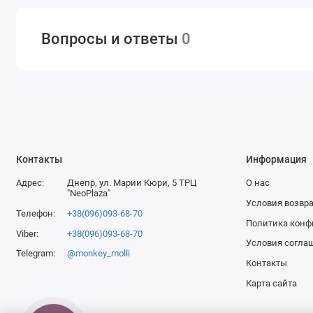
Вопросы и ответы
0
Контакты
Информация
Адрес:
Днепр, ул. Марии Кюри, 5 ТРЦ
О нас
"NeoPlaza"
Условия возвра
Телефон:
+38(096)093-68-70
Политика конф
Viber:
+38(096)093-68-70
Условия согла
Telegram:
@monkey_molli
Контакты
Карта сайта