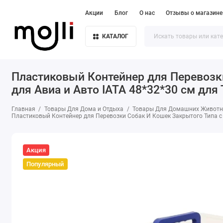
Акции
Блог
О нас
Отзывы о магазине
КАТАЛОГ
Пластиковый Контейнер для Перевозки
для Авиа и Авто IATA 48*32*30 см дл
Главная
Товары Для Дома и Отдыха
Товары Для Домашних Живот
Пластиковый Контейнер для Перевозки Собак И Кошек Закрытого Типа с 
Акция
Популярный