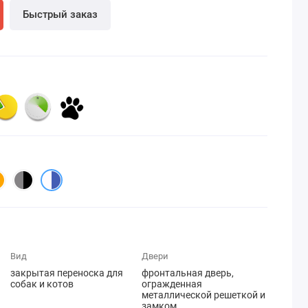
Быстрый заказ
Вид
Двери
закрытая переноска для
фронтальная дверь,
собак и котов
огражденная
металлической решеткой и
замком