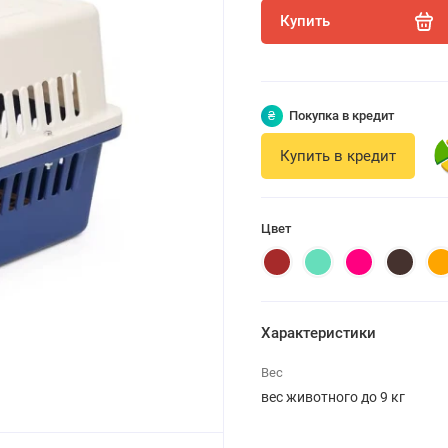
Купить
₴
Покупка в кредит
Купить в кредит
Цвет
Характеристики
Вес
вес животного до 9 кг