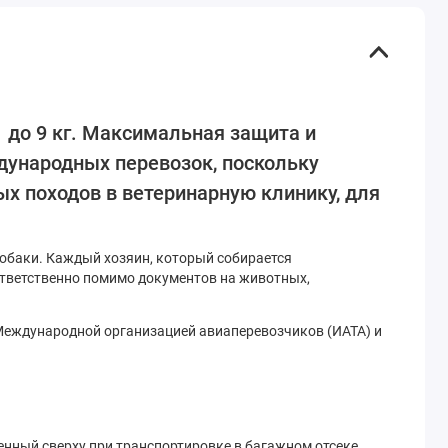
 до 9 кг. Максимальная защита и
дународных перевозок, поскольку
х походов в ветеринарную клинику, для
собаки. Каждый хозяин, который собирается
ответственно помимо документов на животных,
Международной организацией авиаперевозчиков (ИАТА) и
енный сверху при транспортировке в багажном отсеке.