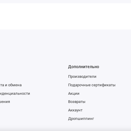
Дополнительно
Производители
та и обмена
Подарочные сертификаты
иденциальности
Акции
шения
Возвраты
Аккаунт
Дропшиппинг