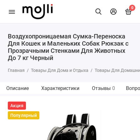
0
Воздухопроницаемая Сумка-Переноска
Для Кошек и Маленьких Собак Рюкзак с
Прозрачными Стенками Для Животных
До 7 кг Черный
Главная
Товары Для Дома и Отдыха
Товары Для Домашн
Описание
Характеристики
Отзывы
0
Вопро
Акция
Популярный