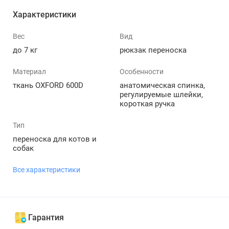
Характеристики
Вес
Вид
до 7 кг
рюкзак переноска
Материал
Особенности
ткань OXFORD 600D
анатомическая спинка,
регулируемые шлейки,
короткая ручка
Тип
переноска для котов и
собак
Все характеристики
Гарантия