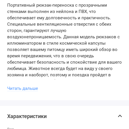
Портативный рюкзак-переноска с прозрачными
стенками выполнен из нейлона и ПВХ, что
обеспечивает ему долговечность и практичность.
Специальные вентиляционные отверстия с обеих
сторон, гарантируют лучшую
воздухонепроницаемость. Данная модель рюкзаков с
иллюминатором в стиле космической капсулы
позволяет вашему питомцу иметь широкий обзор во
время передвижения, что в свою очередь
обеспечивает безопасность и спокойствие для вашего
любимца. Животное всегда будет на виду у своего
хозяина и наоборот, поэтому и поездка пройдет в
хорошем настроении, без стресса и паники.
Читать дальше
Особенности:
Анатомическая спинка с регулируемыми
широкими ремнями.
Характеристики
Прочная и износостойкая фурнитура.
Прозрачное широкое окно, позволяет питомцу