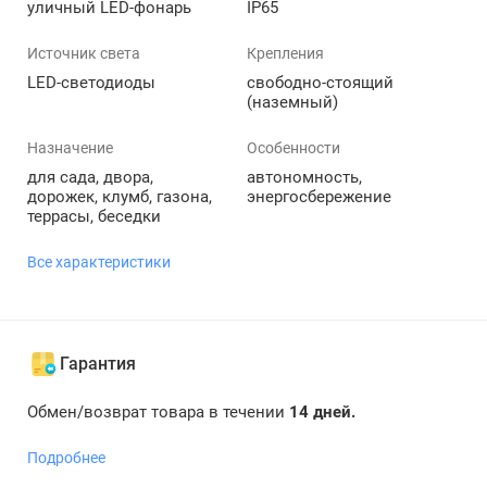
уличный LED-фонарь
IP65
Источник света
Крепления
LED-светодиоды
свободно-стоящий
(наземный)
Назначение
Особенности
для сада, двора,
автономность,
дорожек, клумб, газона,
энергосбережение
террасы, беседки
Все характеристики
Гарантия
Обмен/возврат товара в течении
14 дней.
Подробнее