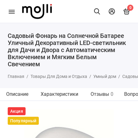
0
Садовый Фонарь на Солнечной Батарее
Уличный Декоративный LED-светильник
для Дачи и Двора с Автоматическим
Включением и Мягким Белым
Свечением
Главная
Товары Для Дома и Отдыха
Умный дом
Садовы
Описание
Характеристики
Отзывы
0
Вопро
Акция
Популярный