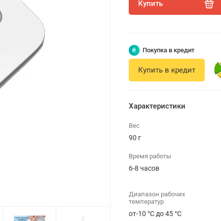
Купить
₴
Покупка в кредит
Купить в кредит
Характеристики
Вес
90 г
Время работы
6-8 часов
Диапазон рабочих
температур
от-10 °C до 45 °C