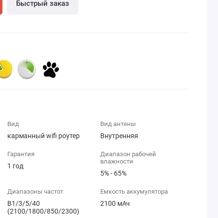
Быстрый заказ
Вид
Вид антены
карманный wifi роутер
Внутренняя
Гарантия
Диапазон рабочей
влажности
1 год
5% - 65%
Диапазоны частот
Емкость аккумулятора
B1/3/5/40
2100 мАч
(2100/1800/850/2300)