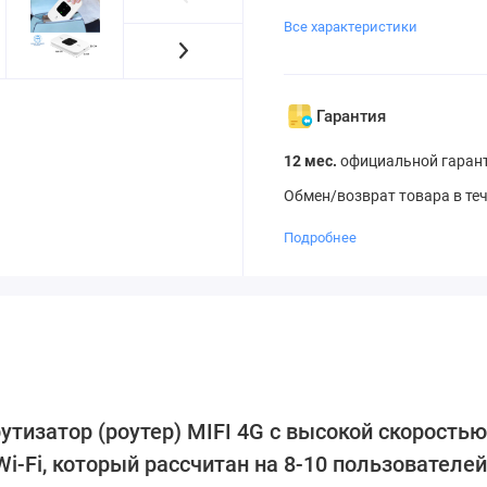
Все характеристики
Гарантия
12 мес.
официальной гарант
Обмен/возврат товара в те
Подробнее
тизатор (роутер) MIFI 4G с высокой скорость
Wi-Fi, который рассчитан на 8-10 пользовател