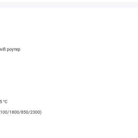
ifi роутер
5 °C
2100/1800/850/2300)