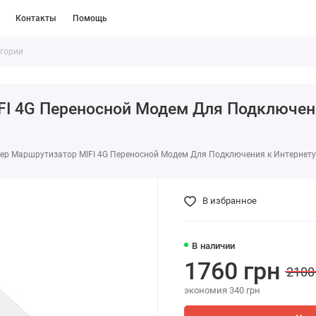
Контакты
Помощь
I 4G Переносной Модем Для Подключени
р Маршрутизатор MIFI 4G Переносной Модем Для Подключения к Интернету
В избранное
В наличии
1760 грн
2100
экономия 340 грн