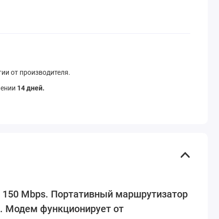
ии от производителя.
чении
14 дней.
ю 150 Mbps. Портативный маршрутизатор
ей. Модем функционирует от