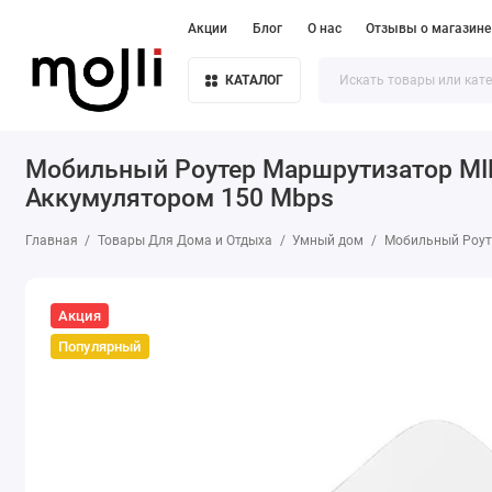
Акции
Блог
О нас
Отзывы о магазине
КАТАЛОГ
Мобильный Роутер Маршрутизатор MIF
Аккумулятором 150 Mbps
Главная
Товары Для Дома и Отдыха
Умный дом
Мобильный Роуте
Акция
Популярный