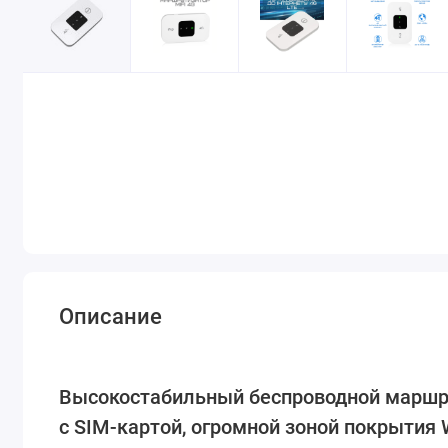
Описание
Высокостабильный беспроводной маршру
с SIM-картой, огромной зоной покрытия 