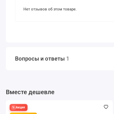
Нет отзывов об этом товаре.
Вопросы и ответы
1
Вместе дешевле
Акция
Акция
Акция