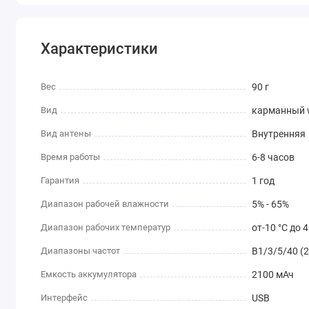
Характеристики
Вес
90 г
Вид
карманный w
Вид антены
Внутренняя
Время работы
6-8 часов
Гарантия
1 год
Диапазон рабочей влажности
5% - 65%
Диапазон рабочих температур
от-10 °C до 4
Диапазоны частот
B1/3/5/40 (
Емкость аккумулятора
2100 мАч
Интерфейс
USB