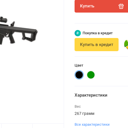
Купить
₴
Покупка в кредит
Купить в кредит
Цвет
Характеристики
Вес
267 грамм
Все характеристики