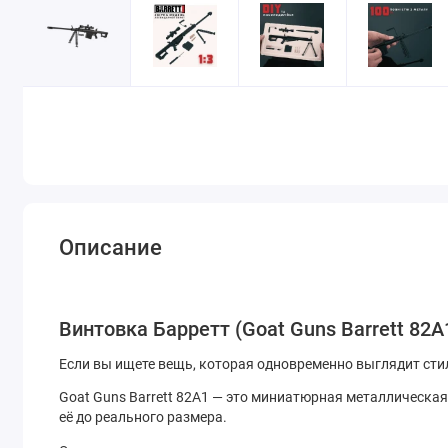
Описание
Винтовка Барретт (Goat Guns Barrett 82
Если вы ищете вещь, которая одновременно выглядит стил
Goat Guns Barrett 82A1 — это миниатюрная металлическа
её до реального размера.