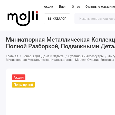
Акции
Блог
О нас
Отзывы о магазине
КАТАЛОГ
Миниатюрная Металлическая Коллекцио
Полной Разборкой, Подвижными Дета
Главная
Товары Для Дома и Отдыха
Сувениры и Аксессуары
Фигу
Миниатюрная Металлическая Коллекционная Модель-Сувенир Винтовка Б
Акция
Популярный