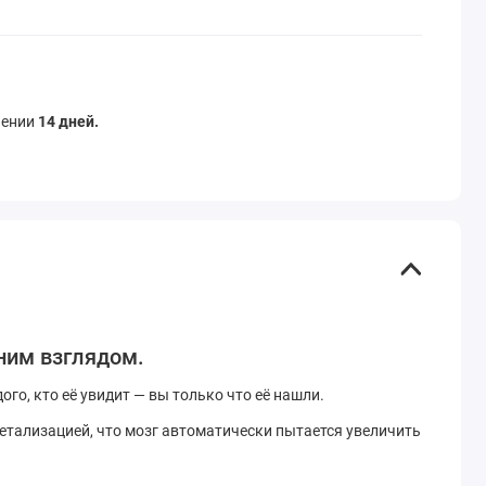
чении
14 дней.
дним взглядом.
о, кто её увидит — вы только что её нашли.
етализацией, что мозг автоматически пытается увеличить