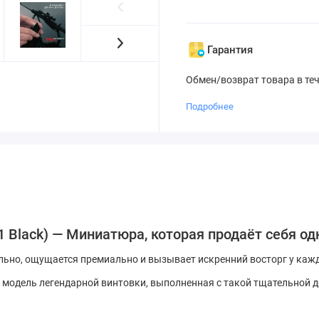
Гарантия
Обмен/возврат товара в те
Подробнее
A1 Black) — Миниатюра, которая продаёт себя о
ьно, ощущается премиально и вызывает искренний восторг у каждог
я модель легендарной винтовки, выполненная с такой тщательной д