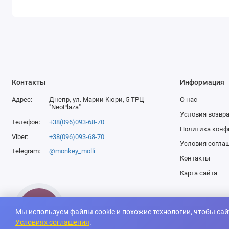
Контакты
Информация
Адрес:
Днепр, ул. Марии Кюри, 5 ТРЦ
О нас
"NeoPlaza"
Условия возвра
Телефон:
+38(096)093-68-70
Политика конф
Viber:
+38(096)093-68-70
Условия согла
Telegram:
@monkey_molli
Контакты
Карта сайта
Мы используем файлы cookie и похожие технологии, чтобы сай
Все права защищены, MOLLI © 2026
Условиях соглашения
.