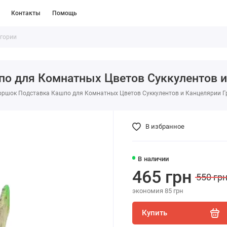
Контакты
Помощь
о для Комнатных Цветов Суккулентов и 
ршок Подставка Кашпо для Комнатных Цветов Суккулентов и Канцелярии Гр
В избранное
В наличии
465 грн
550 гр
экономия 85 грн
Купить