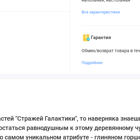
Все характеристики
Гарантия
Обмен/возврат товара в те
Подробнее
астей "Стражей Галактики", то наверняка знаешь
т остаться равнодушным к этому деревянному 
его самом уникальном атрибуте - глиняном горш