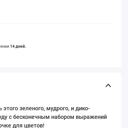
чении
14 дней.
 этого зеленого, мудрого, и дико-
чуду с бесконечным набором выражений
очке для цветов!