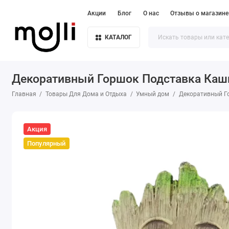
Акции
Блог
О нас
Отзывы о магазине
КАТАЛОГ
Декоративный Горшок Подставка Кашп
Главная
Товары Для Дома и Отдыха
Умный дом
Декоративный Го
Акция
Популярный