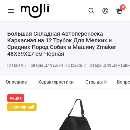
0
Большая Складная Автопереноска
Каркасная на 12 Трубок Для Мелких и
Средних Пород Собак в Машину Zmaker
48X39X27 см Черная
Главная
Товары Для Дома и Отдыха
Товары Для Домашн
Описание
Характеристики
Отзывы
0
Вопро
Акция
Популярный