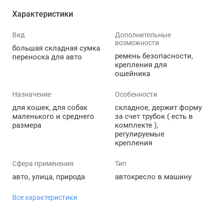
Характеристики
Вид
Дополнительные
возможности
большая складная сумка
ремень безопасности,
переноска для авто
крепления для
ошейника
Назначение
Особенности
для кошек, для собак
складное, держит форму
маленького и среднего
за счет трубок ( есть в
размера
комплекте ),
регулируемые
крепления
Сфера применения
Тип
авто, улица, природа
автокресло в машину
Все характеристики