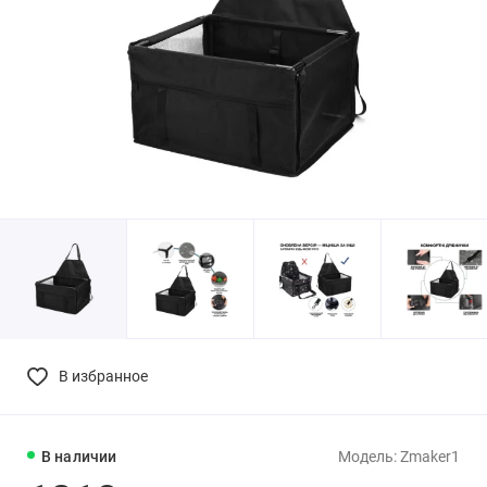
В избранное
В наличии
Модель: Zmaker1