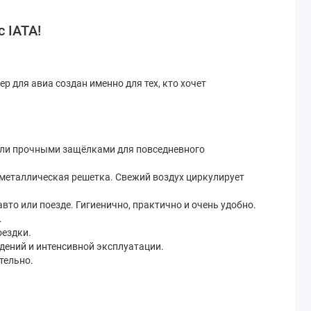
с IATA!
р для авиа создан именно для тех, кто хочет
 или прочными защёлками для повседневного
 металлическая решетка. Свежий воздух циркулирует
авто или поезде. Гигиенично, практично и очень удобно.
.
оездки.
дений и интенсивной эксплуатации.
тельно.