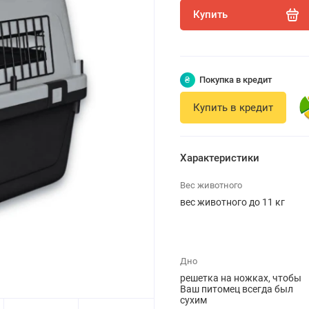
Купить
₴
Покупка в кредит
Купить в кредит
Характеристики
Вес животного
вес животного до 11 кг
Дно
решетка на ножках, чтобы
Ваш питомец всегда был
сухим