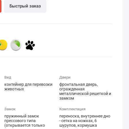
Быстрый заказ
Вид
Двери
контейнер для перевозки
фронтальная дверь,
животных
огражденная
металлической решеткой и
замком
Замок
Комплектация
пружинный замок
переноска, внутреннее дно
прессового типа
- сетка на ножках, 6
(открывается только
шурупов, кормушка