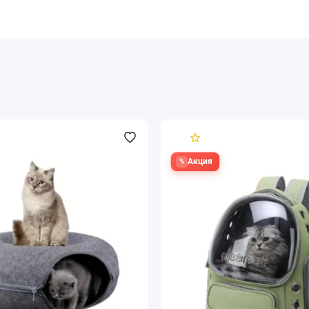
5.0
Акция