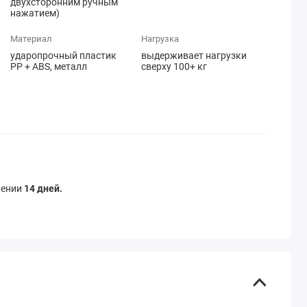
двухсторонним ручным
нажатием)
Материал
Нагрузка
ударопрочный пластик
выдерживает нагрузки
PP + ABS, металл
сверху 100+ кг
чении
14 дней.