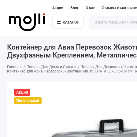
Акции
Блог
О нас
Отзывы о магазине
КАТАЛОГ
Контейнер для Авиа Перевозок Животны
Двухфазным Креплением, Металличес
Главная
Товары Для Дома и Отдыха
Товары Для Домашних Живот
Контейнер для Авиа Перевозок Животных AirPet 50 IATA 50×33.5×34 см 
Акция
Популярный