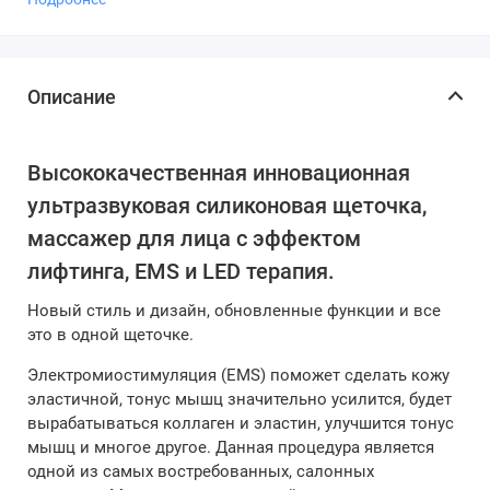
Описание
Высококачественная инновационная
ультразвуковая силиконовая щеточка,
массажер для лица с эффектом
лифтинга, EMS и LED терапия.
Новый стиль и дизайн, обновленные функции и все
это в одной щеточке.
Электромиостимуляция (EMS) поможет сделать кожу
эластичной, тонус мышц значительно усилится, будет
вырабатываться коллаген и эластин, улучшится тонус
мышц и многое другое. Данная процедура является
одной из самых востребованных, салонных