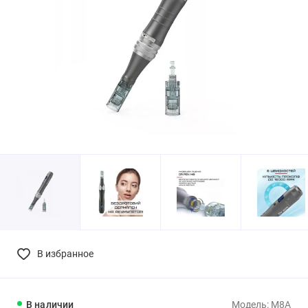
В избранное
В наличии
Модель: М8А