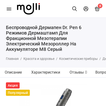
0
Беспроводной Дермапен Dr. Pen 6
Режимов Дермаштамп Для
Фракционной Мезотерапии
Электрический Мезороллер На
Аккумуляторе M8 Серый
Главная
Красота и здоровье
Косметические приборы
Д
Описание
Характеристики
Отзывы
0
Вопро
Акция
Популярный