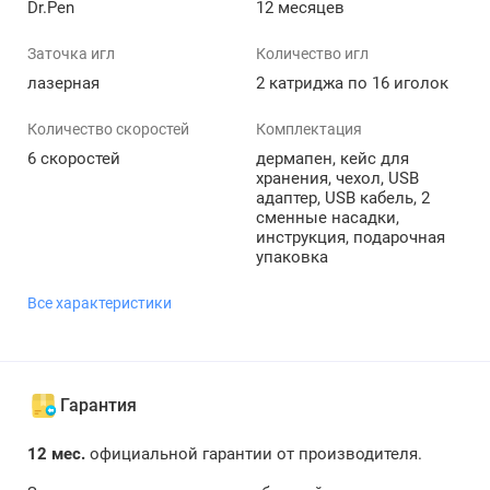
Dr.Pen
12 месяцев
Заточка игл
Количество игл
лазерная
2 катриджа по 16 иголок
Количество скоростей
Комплектация
6 скоростей
дермапен, кейс для
хранения, чехол, USB
адаптер, USB кабель, 2
сменные насадки,
инструкция, подарочная
упаковка
Все характеристики
Гарантия
12 мес.
официальной гарантии от производителя.