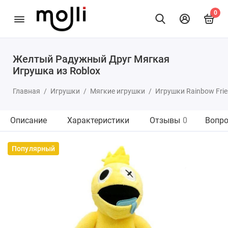
0
Желтый Радужный Друг Мягкая
Игрушка из Roblox
Главная
Игрушки
Мягкие игрушки
Игрушки Rainbow Fri
Описание
Характеристики
Отзывы
0
Вопро
Популярный