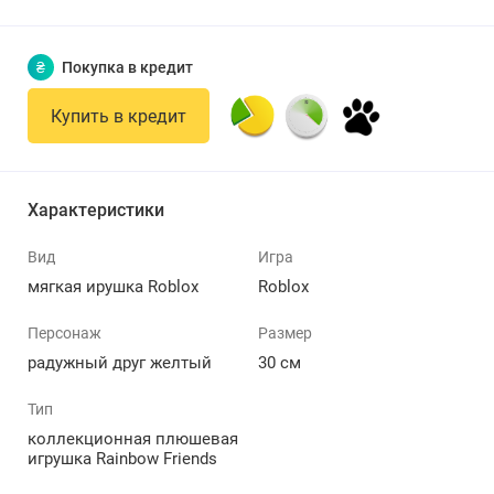
₴
Покупка в кредит
Купить в кредит
Характеристики
Вид
Игра
мягкая ирушка Roblox
Roblox
Персонаж
Размер
радужный друг желтый
30 см
Тип
коллекционная плюшевая
игрушка Rainbow Friends