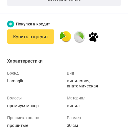
₴
Покупка в кредит
Купить в кредит
Характеристики
Бренд
Вид
Lamagik
виниловая,
анатомическая
Волосы
Материал
премиум мохер
винил
Прошивка волос
Размер
прошитые
30 см