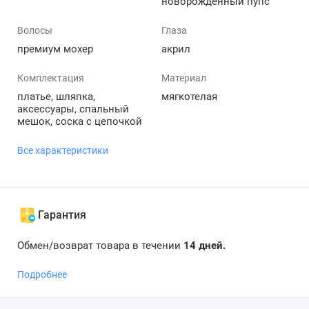
новорожденный пупс
Волосы
Глаза
премиум мохер
акрил
Комплектация
Материал
платье, шляпка,
мягкотелая
аксессуары, спальный
мешок, соска с цепочкой
Все характеристики
Гарантия
Обмен/возврат товара в течении
14 дней.
Подробнее