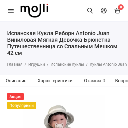
0
Испанская Кукла Реборн Antonio Juan
Виниловая Мягкая Девочка Брюнетка
Путешественница со Спальным Мешком
42 см
Главная
Игрушки
Испанские Куклы
Куклы Antonio Juan
Описание
Характеристики
Отзывы
0
Вопро
Акция
Популярный