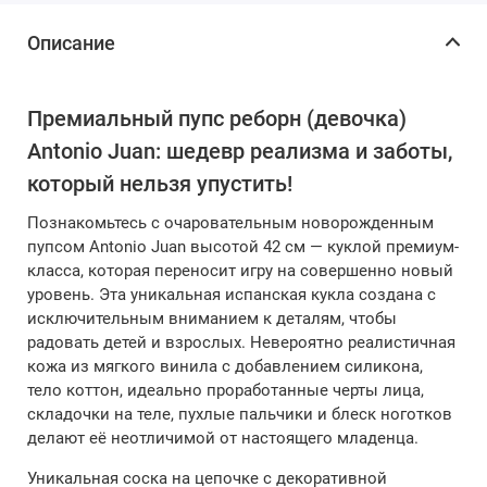
Описание
Премиальный пупс реборн (девочка)
Antonio Juan: шедевр реализма и заботы,
который нельзя упустить!
Познакомьтесь с очаровательным новорожденным
пупсом Antonio Juan высотой 42 см — куклой премиум-
класса, которая переносит игру на совершенно новый
уровень. Эта уникальная испанская кукла создана с
исключительным вниманием к деталям, чтобы
радовать детей и взрослых. Невероятно реалистичная
кожа из мягкого винила с добавлением силикона,
тело коттон, идеально проработанные черты лица,
складочки на теле, пухлые пальчики и блеск ноготков
делают её неотличимой от настоящего младенца.
Уникальная соска на цепочке с декоративной