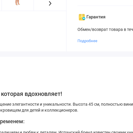
Гарантия
Обмен/возврат товара в те
Подробнее
, которая вдохновляет!
лощение элегантности и уникальности. Высота 45 см, полностью ви
окровищем для детей и коллекционеров.
 временем:
и традициям и любви к деталям. Испанский бренд известен своими 