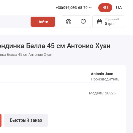
RU
UA
+38(096)093-68-70
Корзина
0
Найти
0 грн
ндинка Белла 45 см Антонио Хуан
нка Белла 45 см Антонио Хуан
Antonio Juan
Производитель
Модель: 28326
Быстрый заказ