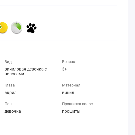
Вид
Возраст
виниловая девочка с
3+
волосами
Глаза
Материал
акрил
винил
Пол
Прошивка волос
девочка
прошиты