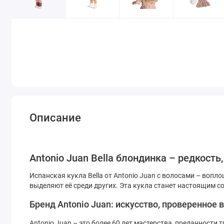
Описание
Antonio Juan Bella блондинка – редкость
Испанская кукла Bella от Antonio Juan с волосами – воп
выделяют её среди других. Эта кукла станет настоящим с
Бренд Antonio Juan: искусство, проверенное
Antonio Juan – это более 60 лет мастерства, преданност