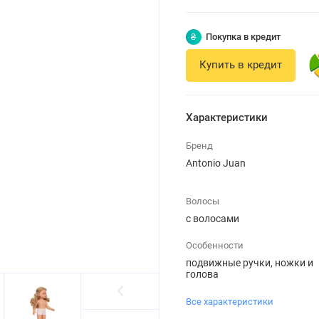
₴
Покупка в кредит
Купить в кредит
Характеристики
Бренд
Antonio Juan
Волосы
с волосами
Особенности
подвижные ручки, ножки и
голова
Все характеристики