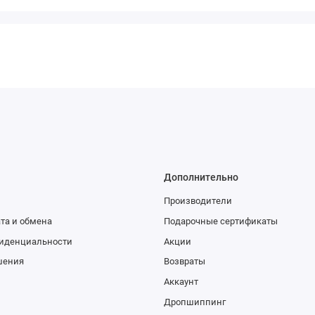
Дополнительно
Производители
та и обмена
Подарочные сертификаты
иденциальности
Акции
шения
Возвраты
Аккаунт
Дропшиппинг