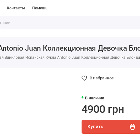
Контакты
Помощь
ntonio Juan Коллекционная Девочка Бло
я Виниловая Испанская Кукла Antonio Juan Коллекционная Девочка Блонди
В избранное
В наличии
4900 грн
Купить