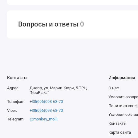
Вопросы и ответы
0
Контакты
Информация
Адрес:
Днепр, ул. Марии Кюри, 5 ТРЦ
О нас
"NeoPlaza"
Условия возвра
Телефон:
+38(096)093-68-70
Политика конф
Viber:
+38(096)093-68-70
Условия согла
Telegram:
@monkey_molli
Контакты
Карта сайта