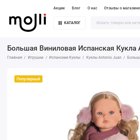
Акции
Блог
О нас
Отзывы о магазине
КАТАЛОГ
Большая Виниловая Испанская Кукла A
Главная
Игрушки
Испанские Куклы
Куклы Antonio Juan
Больша
Популярный