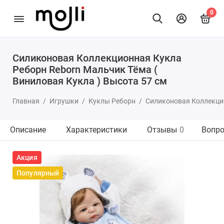
0
Силиконовая Коллекционная Кукла
Реборн Reborn Мальчик Тёма (
Виниловая Кукла ) Высота 57 см
Главная
Игрушки
Куклы Реборн
Силиконовая Коллекцио
Описание
Характеристики
Отзывы
0
Вопро
Акция
Популярный