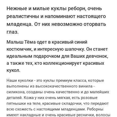
Нежные и милые куклы реборн, очень
реалистичны и напоминают настоящего
младенца. От них невозможно оторвать
глаз.
Малыш Тёма одет в красивый синий
костюмчик, и интересную шапочку. Он станет
идеальным подарочком для Ваших девчонок,
а также тех, кто коллекционирует красивых
кукол.
Наши куколки - это куклы премиум класса, которые
выполнены из высококачественного винила -
силикона, созданы очень качественно и до малейших
деталей. Кожа у них очень мягкая, есть розовые
пятнышки на теле, красивые складочки, что передают
всю схожесть с настоящими младенцами. Реборны
имеют накладные и очень красивые реснички, волосы