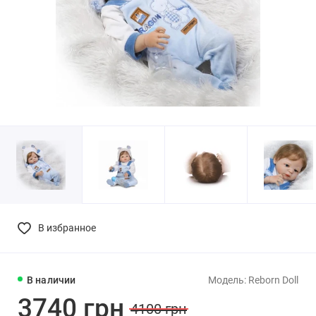
В избранное
В наличии
Модель: Reborn Doll
3740 грн
4100 грн