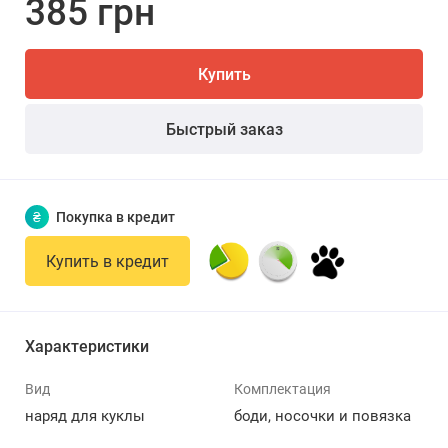
385 грн
Купить
Быстрый заказ
₴
Покупка в кредит
Купить в кредит
Характеристики
Вид
Комплектация
наряд для куклы
боди, носочки и повязка