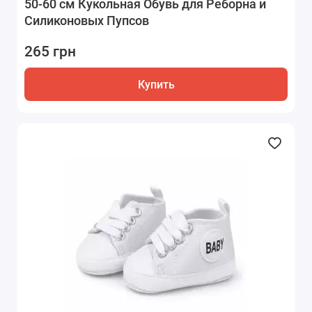
50-60 см Кукольная Обувь для Реборна и
Силиконовых Пупсов
265 грн
Купить