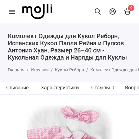
0
Комплект Одежды для Кукол Реборн,
Испанских Кукол Паола Рейна и Пупсов
Антонио Хуан, Размер 26–40 см -
Кукольная Одежда и Наряды для Куклы
Главная
Игрушки
Куклы Реборн
Комплект Одежды для К
Описание
Характеристики
Отзывы
0
Вопро