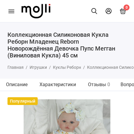
0
Коллекционная Силиконовая Кукла
Реборн Младенец Reborn
Новорождённая Девочка Пупс Мегган
(Виниловая Кукла) 45 см
Главная
Игрушки
Куклы Реборн
Коллекционная Силикон
Описание
Характеристики
Отзывы
0
Вопро
Популярный