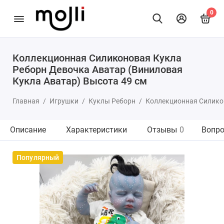
0
Коллекционная Силиконовая Кукла
Реборн Девочка Аватар (Виниловая
Кукла Аватар) Высота 49 см
Главная
Игрушки
Куклы Реборн
Коллекционная Силикон
Описание
Характеристики
Отзывы
0
Вопро
Популярный