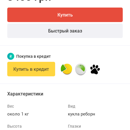
Купить
Быстрый заказ
₴
Покупка в кредит
Купить в кредит
Характеристики
Вес
Вид
около 1 кг
кукла реборн
Высота
Глазки