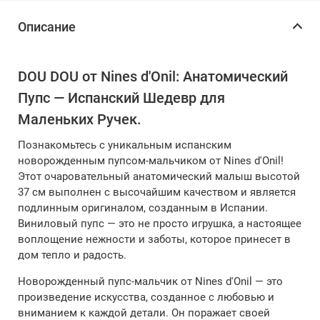
Описание
DOU DOU от Nines d'Onil: Анатомический
Пупс — Испанский Шедевр для
Маленьких Ручек.
Познакомьтесь с уникальным испанским
новорожденным пупсом-мальчиком от Nines d'Onil!
Этот очаровательный анатомический малыш высотой
37 см выполнен с высочайшим качеством и является
подлинным оригиналом, созданным в Испании.
Виниловый пупс — это не просто игрушка, а настоящее
воплощение нежности и заботы, которое принесет в
дом тепло и радость.
Новорожденный пупс-мальчик от Nines d'Onil — это
произведение искусства, созданное с любовью и
вниманием к каждой детали. Он поражает своей