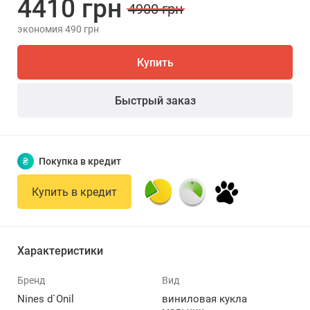
4410 грн
4900 грн
экономия 490 грн
Купить
Быстрый заказ
₴
Покупка в кредит
Купить в кредит
Характеристики
Бренд
Вид
Nines d`Onil
виниловая кукла