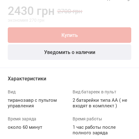
2430 грн
2700 грн
экономия 270 грн
Купить
Уведомить о наличии
Характеристики
Вид
Вид батареек в пульт
тиранозавр с пультом
2 батарейки типа АА ( не
управления
входят в комплект )
Время заряда
Время работы
около 60 минут
1 час работы после
полного заряда