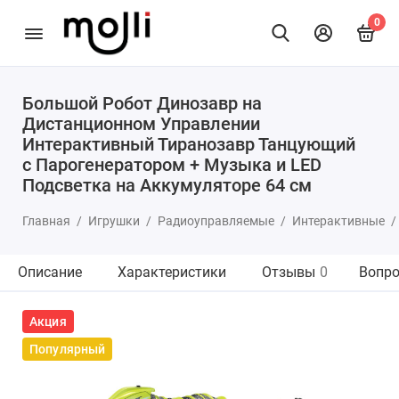
0
Большой Робот Динозавр на
Дистанционном Управлении
Интерактивный Тиранозавр Танцующий
с Парогенератором + Музыка и LED
Подсветка на Аккумуляторе 64 см
Главная
Игрушки
Радиоуправляемые
Интерактивные
Описание
Характеристики
Отзывы
0
Вопро
Акция
Популярный