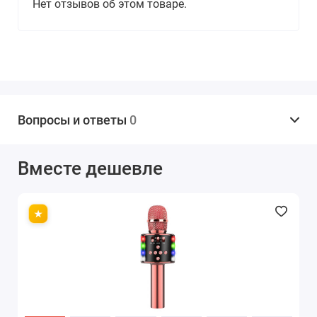
Нет отзывов об этом товаре.
особенности: подвижный, с пультом ДУ;
питание: батарейки.
Интерактивный робот – это не просто игрушка,
которая через время надоест, это тот тип игрушек,
которые будут актуальны всегда и в любом возрасте.
Так что это идеальный вариант подарка как для
девчонок, так и мальчишек. Они будут безмерно
Вопросы и ответы
0
счастливы и благодарны Вам за такого нового друга.
Вместе дешевле