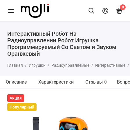
0
Интерактивный Робот На
Радиоуправлении Робот Игрушка
Программируемый Со Светом и Звуком
Оранжевый
Главная
Игрушки
Радиоуправляемые
Интерактивные
Описание
Характеристики
Отзывы
0
Вопро
Акция
Популярный