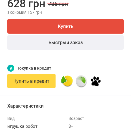
628 грн
785 грн
экономия 157 грн
Купить
Быстрый заказ
₴
Покупка в кредит
Купить в кредит
Характеристики
Вид
Возраст
игрушка робот
3+