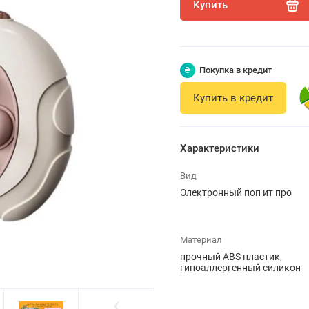
Купить
₴
Покупка в кредит
Купить в кредит
Характеристики
Вид
Электронный поп ит про
Материал
прочный ABS пластик,
гипоаллергенный силикон