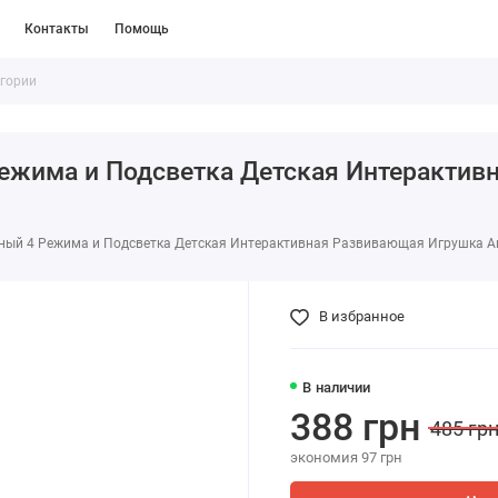
Контакты
Помощь
ежима и Подсветка Детская Интерактив
ый 4 Режима и Подсветка Детская Интерактивная Развивающая Игрушка Ант
В избранное
В наличии
388 грн
485 гр
экономия 97 грн