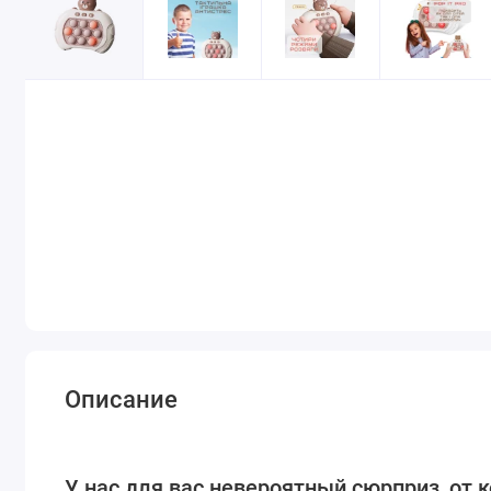
Описание
У нас для вас невероятный сюрприз, от 