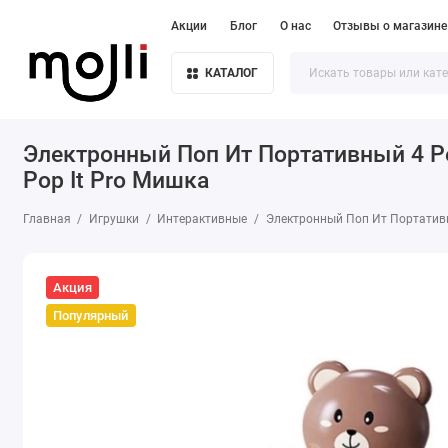
Акции
Блог
О нас
Отзывы о магазине
КАТАЛОГ
Электронный Поп Ит Портативный 4 Р
Pop It Pro Мишка
Главная
Игрушки
Интерактивные
Электронный Поп Ит Портативн
Акция
Популярный