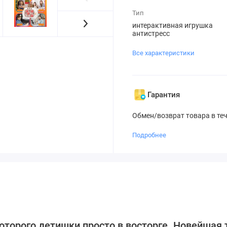
Тип
интерактивная игрушка
антистресс
Все характеристики
Гарантия
Обмен/возврат товара в те
Подробнее
которого детишки просто в восторге. Новейшая 