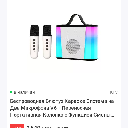
В наличии
KTV
Беспроводная Блютуз Караоке Система на
Два Микрофона V6 + Переносная
Портативная Колонка с Функцией Смены
Голоса Белая
1640 грн