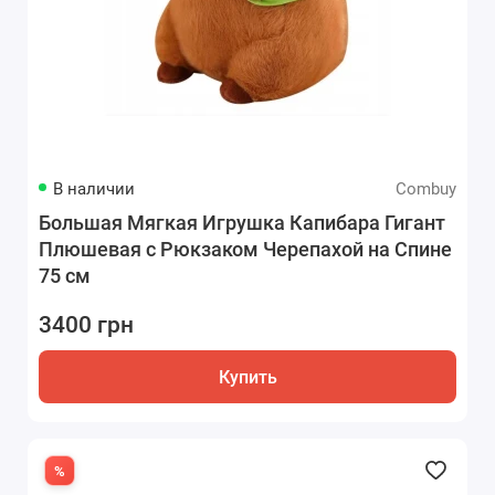
В наличии
Combuy
Большая Мягкая Игрушка Капибара Гигант
Плюшевая с Рюкзаком Черепахой на Спине
75 см
3400 грн
Купить