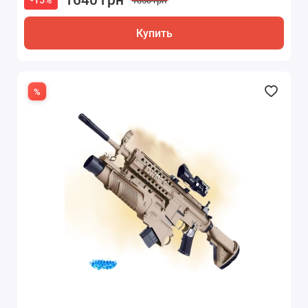
-15%
1850 грн
Купить