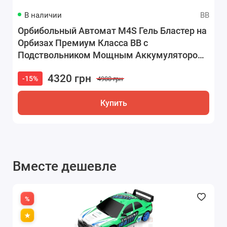
В наличии
BB
Орбибольный Автомат M4S Гель Бластер на
Орбизах Премиум Класса BB c
Подствольником Мощным Аккумулятором
Складным Прикладом и Прицелом
4320 грн
-15%
4900 грн
Купить
Вместе дешевле