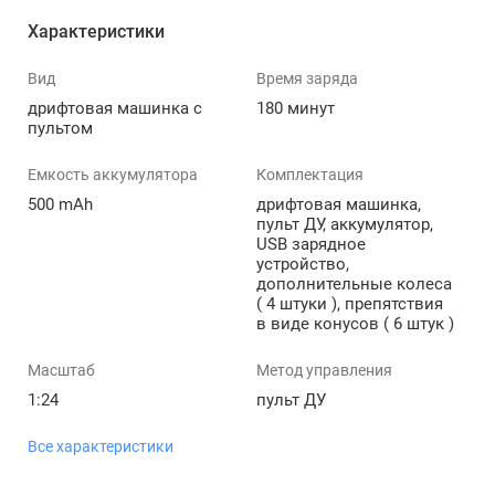
Характеристики
Вид
Время заряда
дрифтовая машинка с
180 минут
пультом
Емкость аккумулятора
Комплектация
500 mAh
дрифтовая машинка,
пульт ДУ, аккумулятор,
USB зарядное
устройство,
дополнительные колеса
( 4 штуки ), препятствия
в виде конусов ( 6 штук )
Масштаб
Метод управления
1:24
пульт ДУ
Все характеристики