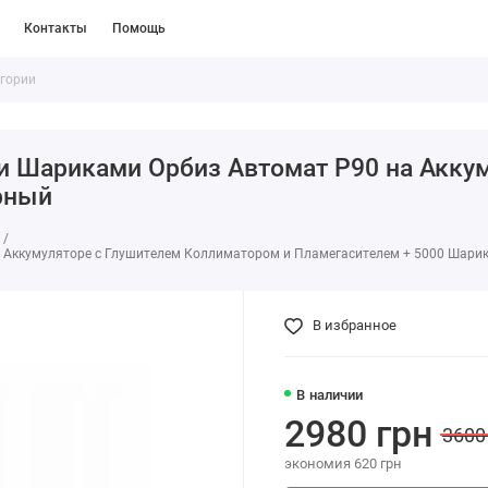
Контакты
Помощь
ми Шариками Орбиз Автомат P90 на Акку
рный
а Аккумуляторе с Глушителем Коллиматором и Пламегасителем + 5000 Шари
В избранное
В наличии
2980 грн
3600
экономия 620 грн