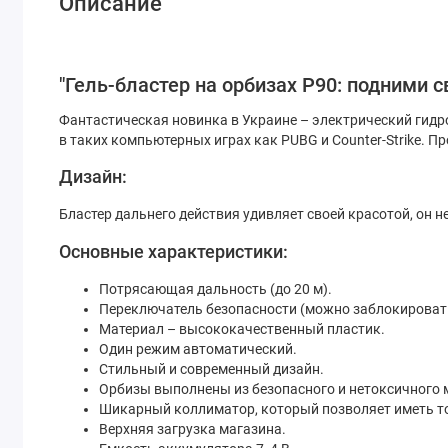
Описание
"Гель-бластер на орбизах Р90: подними с
Фантастическая новинка в Украине – электрический гидр
в таких компьютерных играх как PUBG и Counter-Strike. П
Дизайн:
Бластер дальнего действия удивляет своей красотой, он 
Основные характеристики:
Потрясающая дальность (до 20 м).
Переключатель безопасности (можно заблокировать 
Материал – высококачественный пластик.
Один режим автоматический.
Стильный и современный дизайн.
Орбизы выполнены из безопасного и нетоксичного м
Шикарный коллиматор, который позволяет иметь то
Верхняя загрузка магазина.