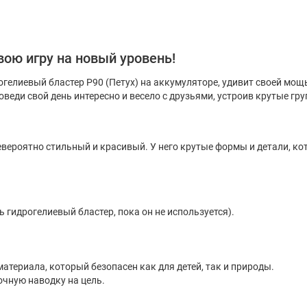
вою игру на новый уровень!
огелиевый бластер Р90 (Петух) на аккумуляторе, удивит своей мощ
роведи свой день интересно и весело с друзьями, устроив крутые г
невероятно стильный и красивый. У него крутые формы и детали, 
гидрогелиевый бластер, пока он не используется).
атериала, который безопасен как для детей, так и природы.
чную наводку на цель.