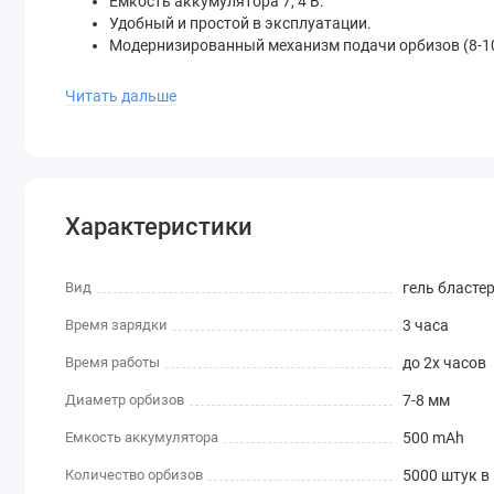
Емкость аккумулятора 7, 4 В.
Удобный и простой в эксплуатации.
Модернизированный механизм подачи орбизов (8-10
В комплекте:
Читать дальше
Защитные очки
Аккумулятор с USB
Глушитель
Коллиматор
Ремешок
Характеристики
Гидрогелиевый бластер
Комплект орбиз (5000 штук)
Емкость для хранения водяных шариков
Вид
гель бласте
Гелиевый орбизный бластер Р90 – это шикарный подарок,
Время зарядки
3 часа
(можно выходить на длительные прогулки на свежем возд
провести свой досуг весело и в компании родных и близки
Время работы
до 2х часов
Диаметр орбизов
7-8 мм
Емкость аккумулятора
500 mAh
Количество орбизов
5000 штук в