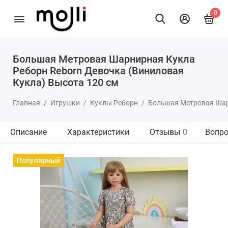
0
Большая Метровая Шарнирная Кукла
Реборн Reborn Девочка (Виниловая
Кукла) Высота 120 см
Главная
Игрушки
Куклы Реборн
Большая Метровая Шарн
Описание
Характеристики
Отзывы
0
Вопро
Популярный