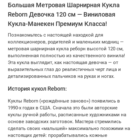
Большая Метровая Шарнирная Кукла
Reborn Девочка 120 см — Виниловая
Кукла-Манекен Премиум Класса!
Познакомьтесь с настоящей находкой для
коллекционеров, родителей и маленьких модниц —
метровая шарнирная кукла реборн высотой 120 см,
выполненная полностью из качественного винила!
Эта кукла выглядит, как настоящая девочка — от
выразительных глаз до реалистичных черт лица и
детализированных пальчиков на руках и ногах.
История кукол Reborn:
Куклы Reborn («рождённые заново») появились в
1990-х годах в США. Сначала это были авторские
куклы ручной работы, расписанные художниками на
основе заводских заготовок. Мастера стремились
сделать своих «малышей» максимально похожими на
настоящих детей: прорабатывались кожные