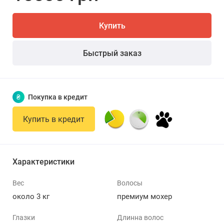
Купить
Быстрый заказ
₴
Покупка в кредит
Купить в кредит
Характеристики
Вес
Волосы
около 3 кг
премиум мохер
Глазки
Длинна волос