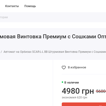
Контакты
Помощь
рмовая Винтовка Премиум с Сошками О
Автомат на Орбизах SCAR-L-L BB Штурмовая Винтовка Премиум с Сошкам
В избранное
В наличии
4980 грн
5600
экономия 620 грн