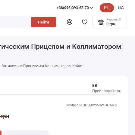
RU
UA
+38(096)093-68-70
Корзина
0
Найти
0 грн
птическим Прицелом и Коллиматором
и Оптическим Прицелом и Коллиматором Койот
BB
Производитель
Модель: BB Автомат SCAR 2
 грн