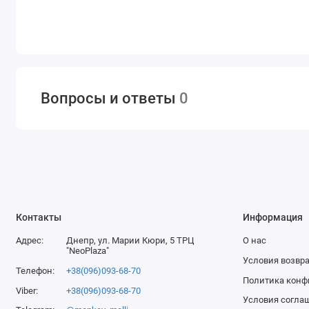
Вопросы и ответы
0
Контакты
Информация
Адрес:
Днепр, ул. Марии Кюри, 5 ТРЦ
О нас
"NeoPlaza"
Условия возвра
Телефон:
+38(096)093-68-70
Политика конф
Viber:
+38(096)093-68-70
Условия согла