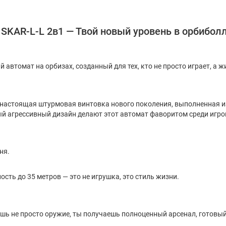
SKAR-L-L 2в1 — Твой новый уровень в орбиболл
втомат на орбизах, созданный для тех, кто не просто играет, а жив
о настоящая штурмовая винтовка нового поколения, выполненная и
й агрессивный дизайн делают этот автомат фаворитом среди игро
ня.
ость до 35 метров — это не игрушка, это стиль жизни.
шь не просто оружие, ты получаешь полноценный арсенал, готовый