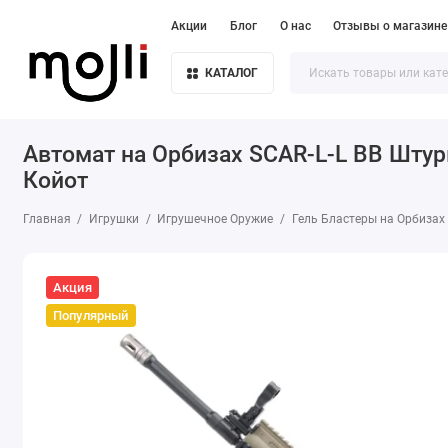
Акции
Блог
О нас
Отзывы о магазине
КАТАЛОГ
Автомат на Орбизах SCAR-L-L BB Шту
Койот
Главная
Игрушки
Игрушечное Оружие
Гель Бластеры на Орбизах
Акция
Популярный