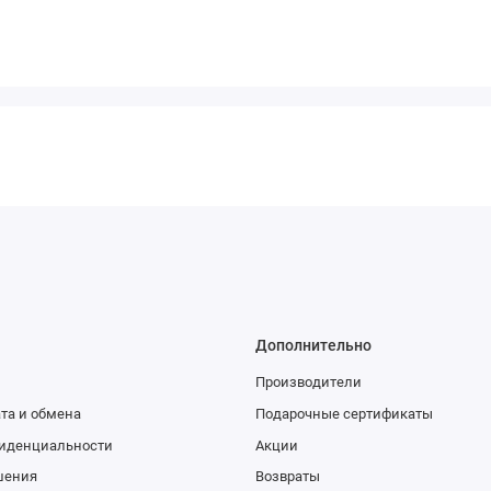
Дополнительно
Производители
та и обмена
Подарочные сертификаты
иденциальности
Акции
шения
Возвраты