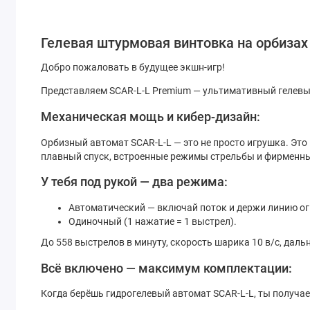
Гелевая штурмовая винтовка на орбизах 
Добро пожаловать в будущее экшн-игр!
Представляем SCAR-L-L Premium — ультимативный гелевый а
Механическая мощь и кибер-дизайн:
Орбизный автомат SCAR-L-L — это не просто игрушка. Эт
плавный спуск, встроенные режимы стрельбы и фирменны
У тебя под рукой — два режима:
Автоматический — включай поток и держи линию ог
Одиночный (1 нажатие = 1 выстрел).
До 558 выстрелов в минуту, скорость шарика 10 в/с, дальн
Всё включено — максимум комплектации:
Когда берёшь гидрогелевый автомат SCAR-L-L, ты получае