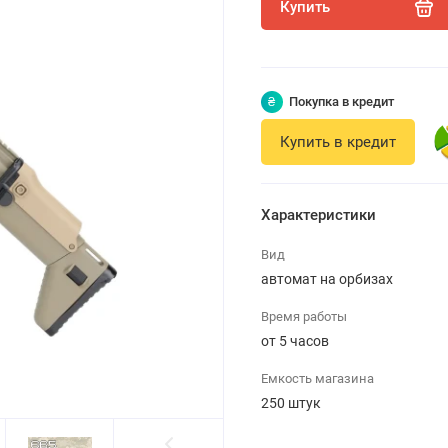
Купить
₴
Покупка в кредит
Купить в кредит
Характеристики
Вид
автомат на орбизах
Время работы
от 5 часов
Емкость магазина
250 штук