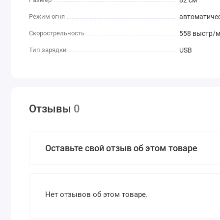
82 см
Каждая очередь — как взрыв адреналина, каждая игра — 
Режим огня
автоматиче
Скорострельность
558 выстр/
Тип зарядки
USB
Отзывы
0
Оставьте свой отзыв об этом товаре
Нет отзывов об этом товаре.