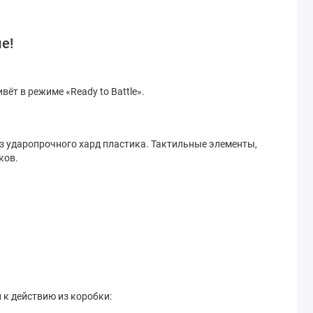
е!
ёт в режиме «Ready to Battle».
з ударопрочного хард пластика. Тактильные элементы,
ков.
 к действию из коробки: