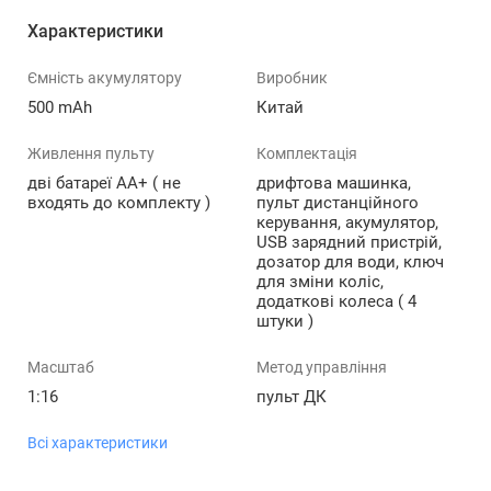
Характеристики
Ємність акумулятору
Виробник
500 mAh
Китай
Живлення пульту
Комплектація
дві батареї АА+ ( не
дрифтова машинка,
входять до комплекту )
пульт дистанційного
керування, акумулятор,
USB зарядний пристрій,
дозатор для води, ключ
для зміни коліс,
додаткові колеса ( 4
штуки )
Масштаб
Метод управління
1:16
пульт ДК
Всі характеристики