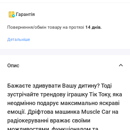
Гарантія
Повернення/обмін товару на протязі
14 днів.
Детальніше
Опис
Бажаєте здивувати Вашу дитину? Тоді
зустрічайте трендову іграшку Тік Току, яка
неодмінно подарує максимально яскраві
емоції. Дріфтова машинка Muscle Car на
радіокеруванні вражає своїми
можливостями, функціоналом та