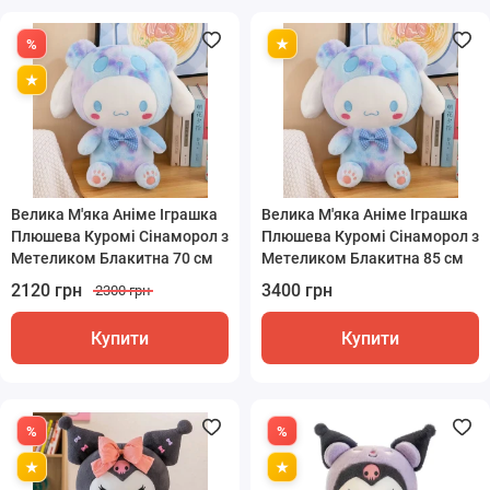
Велика М'яка Аніме Іграшка
Велика М'яка Аніме Іграшка
Плюшева Куромі Сінаморол з
Плюшева Куромі Сінаморол з
Метеликом Блакитна 70 см
Метеликом Блакитна 85 см
2120 грн
3400 грн
2300 грн
Купити
Купити