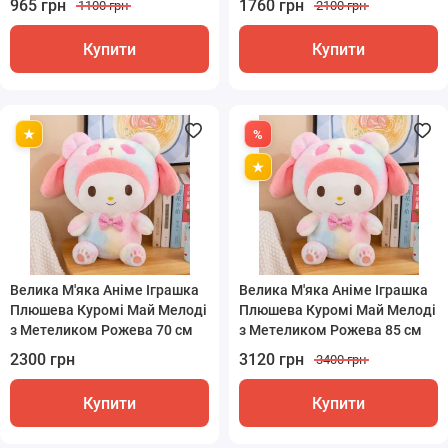
965 грн
1760 грн
1100 грн
2100 грн
Купити
Купити
Велика М'яка Аніме Іграшка
Велика М'яка Аніме Іграшка
Плюшева Куромі Май Мелоді
Плюшева Куромі Май Мелоді
з Метеликом Рожева 70 см
з Метеликом Рожева 85 см
2300 грн
3120 грн
3400 грн
Купити
Купити