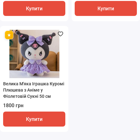
Купити
Купити
Велика М'яка Іграшка Куромі
Плюшева з Аніме у
Фіолетовій Сукні 50 см
1800 грн
Купити