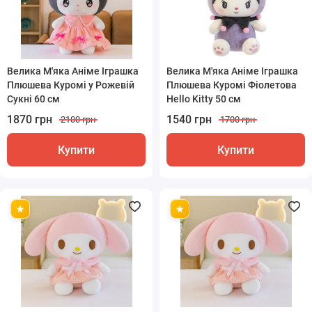
Велика М'яка Аніме Іграшка
Велика М'яка Аніме Іграшка
Плюшева Куромі у Рожевій
Плюшева Куромі Фіолетова
Сукні 60 см
Hello Kitty 50 см
1870 грн
1540 грн
2100 грн
1700 грн
Купити
Купити